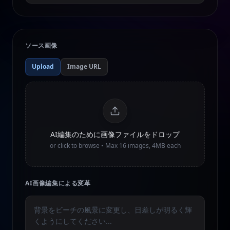
ソース画像
Upload
Image URL
AI編集のために画像ファイルをドロップ
or click to browse • Max
16
images, 4MB each
AI画像編集による変革