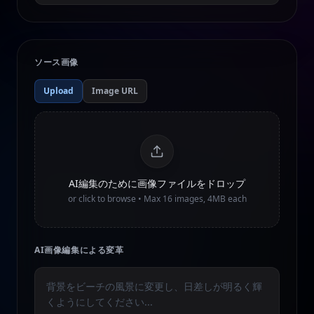
ソース画像
Upload
Image URL
AI編集のために画像ファイルをドロップ
or click to browse • Max
16
images, 4MB each
AI画像編集による変革