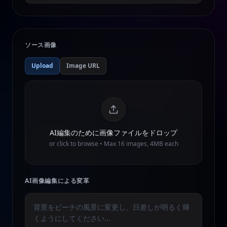
ソース画像
Upload
Image URL
AI編集のために画像ファイルをドロップ
or click to browse • Max
16
images, 4MB each
AI画像編集による変革