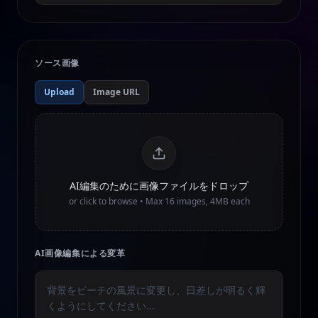
ソース画像
Upload
Image URL
AI編集のために画像ファイルをドロップ
or click to browse • Max
16
images, 4MB each
AI画像編集による変革