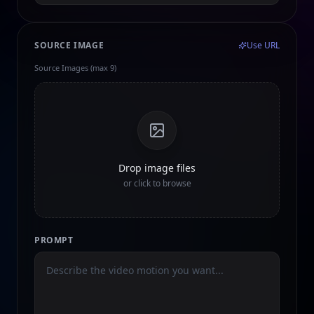
SOURCE IMAGE
Use URL
Source Images (max 9)
Drop image files
or click to browse
PROMPT