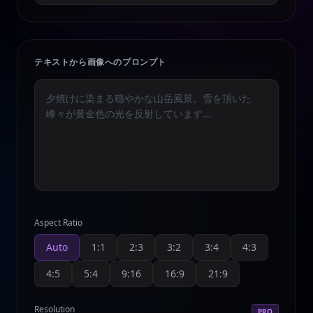
テキストから画像へのプロンプト
Aspect Ratio
Auto
1:1
2:3
3:2
3:4
4:3
4:5
5:4
9:16
16:9
21:9
Resolution
PRO