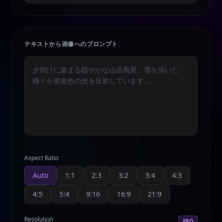
テキストから画像へのプロンプト
Aspect Ratio
Auto
1:1
2:3
3:2
3:4
4:3
4:5
5:4
9:16
16:9
21:9
Resolution
PRO