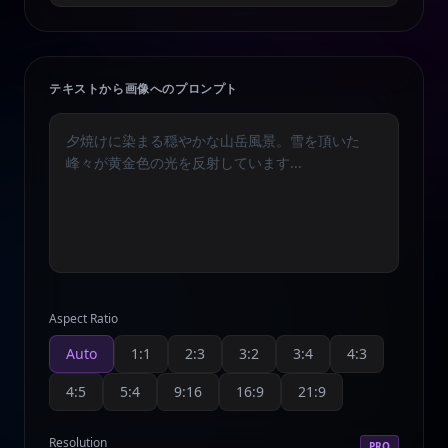
テキストから画像へのプロンプト
Aspect Ratio
Auto
1:1
2:3
3:2
3:4
4:3
4:5
5:4
9:16
16:9
21:9
Resolution
PRO