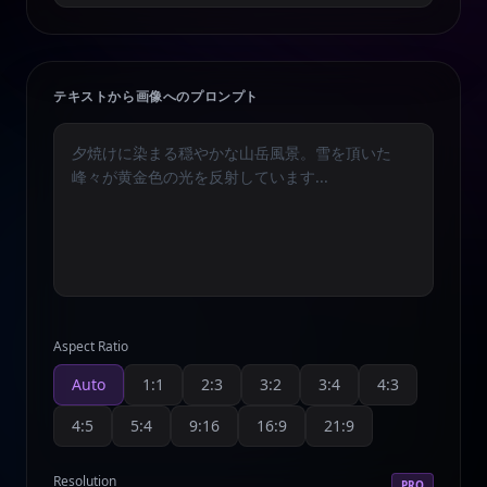
テキストから画像へのプロンプト
Aspect Ratio
Auto
1:1
2:3
3:2
3:4
4:3
4:5
5:4
9:16
16:9
21:9
Resolution
PRO