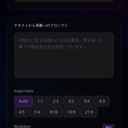
テキストから画像へのプロンプト
Aspect Ratio
Auto
1:1
2:3
3:2
3:4
4:3
4:5
5:4
9:16
16:9
21:9
Resolution
PRO