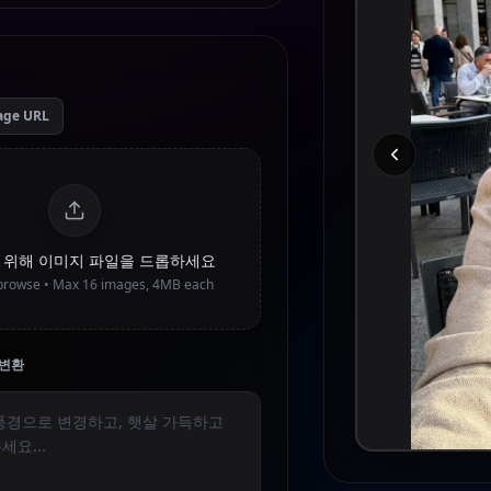
age URL
을 위해 이미지 파일을 드롭하세요
o browse • Max
16
images, 4MB each
 변환