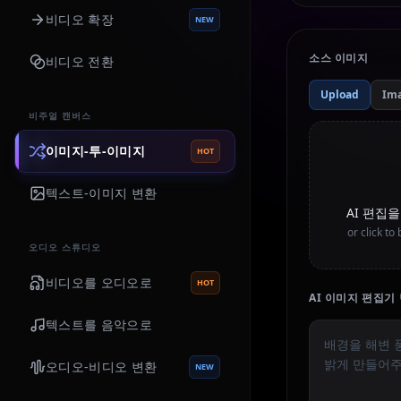
비디오 확장
NEW
소스 이미지
비디오 전환
Upload
Im
비주얼 캔버스
이미지-투-이미지
HOT
텍스트-이미지 변환
AI 편집
or click t
오디오 스튜디오
비디오를 오디오로
HOT
AI 이미지 편집기
텍스트를 음악으로
오디오-비디오 변환
NEW