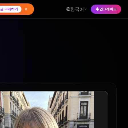
한국어
금 구매하기
업그레이드