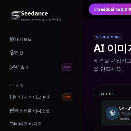
Seeddance 2.
Seedance
SEEDDANCE 2.0 스튜디오
STUDIO MODE
대시보드
AI 이미
자산
배경을 편집하고, 
AI 효과
HOT
을 만드세요.
비디오 랩
MODEL
이미지 비디오 변환
HOT
GPT-I
텍스트를 비디오로
Officia
modera
비디오-비디오