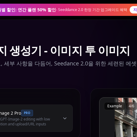
0 특별 할인: 연간 플랜 50% 할인
-
Seeddance 2.0 한정 기간 업그레이드 혜택
지
지 생성기 - 이미지 투 이미지
세부 사항을 다듬어, Seedance 2.0을 위한 세련된 에셋
Example
4
/
6
mage 2 Pro
PRO
l GPT-Image-2 editing with low
tion and upload/URL inputs