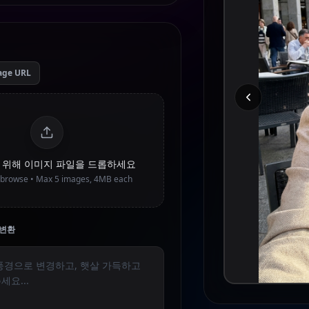
age URL
을 위해 이미지 파일을 드롭하세요
o browse • Max
5
images, 4MB each
 변환