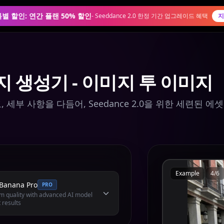
0 특별 할인: 연간 플랜 50% 할인
-
Seeddance 2.0 한정 기간 업그레이드 혜택
지
지 생성기 - 이미지 투 이미지
세부 사항을 다듬어, Seedance 2.0을 위한 세련된 에셋
Example
4
/
6
Banana Pro
PRO
 quality with advanced AI model
 results