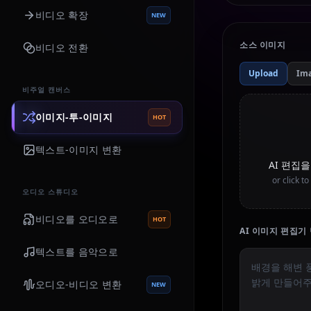
비디오 확장
NEW
소스 이미지
비디오 전환
Upload
Im
비주얼 캔버스
이미지-투-이미지
HOT
텍스트-이미지 변환
AI 편집
or click t
오디오 스튜디오
비디오를 오디오로
HOT
AI 이미지 편집기
텍스트를 음악으로
오디오-비디오 변환
NEW