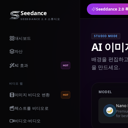
Seeddance 2.
Seedance
SEEDDANCE 2.0 스튜디오
STUDIO MODE
대시보드
AI 이미
자산
배경을 편집하고, 
AI 효과
HOT
을 만드세요.
비디오 랩
MODEL
이미지 비디오 변환
HOT
Nano 
텍스트를 비디오로
Premium
for best
비디오-비디오