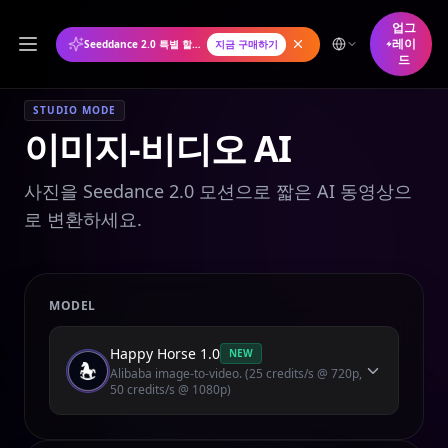
업그
레이
Seeddance 2.0 특별 할인: 연간 플랜 50% 할인
지금 구매하기
드
STUDIO MODE
이미지-비디오 AI
사진을 Seedance 2.0 모션으로 짧은 AI 동영상으
로 변환하세요.
MODEL
Happy Horse 1.0
NEW
Alibaba image-to-video. (25 credits/s @ 720p,
50 credits/s @ 1080p)