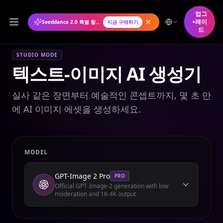
업그
레이
Seeddance 2.0 특별 할인: 연간 플랜 50% 할인
지금 구매하기
드
STUDIO MODE
텍스트-이미지 AI 생성기
실사 같은 장면부터 예술적인 콘셉트까지, 몇 초 만
에 AI 이미지 에셋을 생성하세요.
MODEL
GPT-Image 2 Pro
PRO
Official GPT-Image-2 generation with low
moderation and 1K-4K output