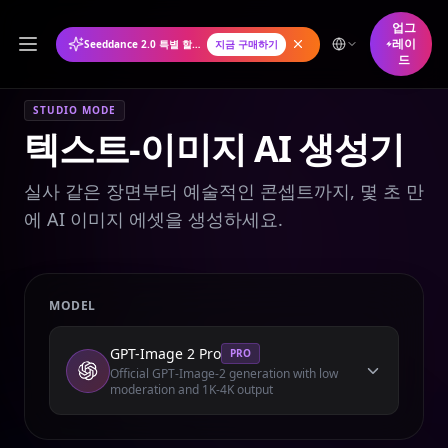
업그
레이
Seeddance 2.0 특별 할인: 연간 플랜 50% 할인
지금 구매하기
드
STUDIO MODE
텍스트-이미지 AI 생성기
실사 같은 장면부터 예술적인 콘셉트까지, 몇 초 만
에 AI 이미지 에셋을 생성하세요.
MODEL
GPT-Image 2 Pro
PRO
Official GPT-Image-2 generation with low
moderation and 1K-4K output