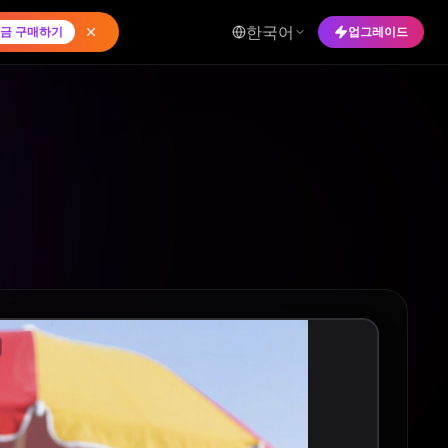
한국어
금 구매하기
업그레이드