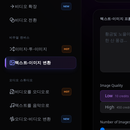
비디오 확장
NEW
텍스트-이미지 프
비디오 전환
비주얼 캔버스
이미지-투-이미지
HOT
텍스트-이미지 변환
오디오 스튜디오
Image Quality
비디오를 오디오로
HOT
Low
10
credits
텍스트를 음악으로
High
450
credi
오디오-비디오 변환
NEW
Number of Image