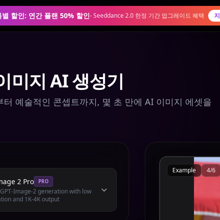
0 특별 할인: 연간 플랜 50% 할인
-
Seeddance 2.0 한정 기간 업그레이드 혜택
지
이미지 AI 생성기
터 예술적인 콘셉트까지, 몇 초 만에 AI 이미지 에셋을
Example
4
/
6
mage 2 Pro
PRO
l GPT-Image-2 generation with low
tion and 1K-4K output