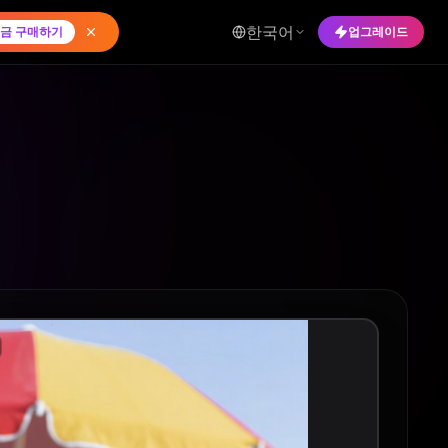
한국어
금 구매하기
업그레이드