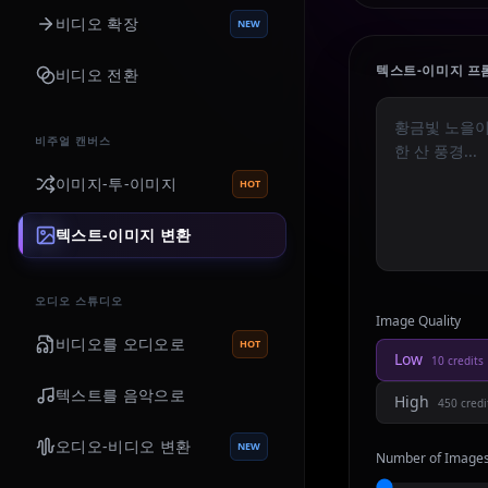
비디오 확장
NEW
텍스트-이미지 프
비디오 전환
비주얼 캔버스
이미지-투-이미지
HOT
텍스트-이미지 변환
오디오 스튜디오
Image Quality
비디오를 오디오로
HOT
Low
10
credits
텍스트를 음악으로
High
450
credi
오디오-비디오 변환
NEW
Number of Image