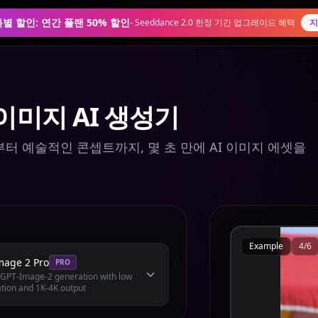
0 특별 할인: 연간 플랜 50% 할인
-
Seeddance 2.0 한정 기간 업그레이드 혜택
지
이미지 AI 생성기
터 예술적인 콘셉트까지, 몇 초 만에 AI 이미지 에셋을
Example
4
/
6
mage 2 Pro
PRO
l GPT-Image-2 generation with low
tion and 1K-4K output