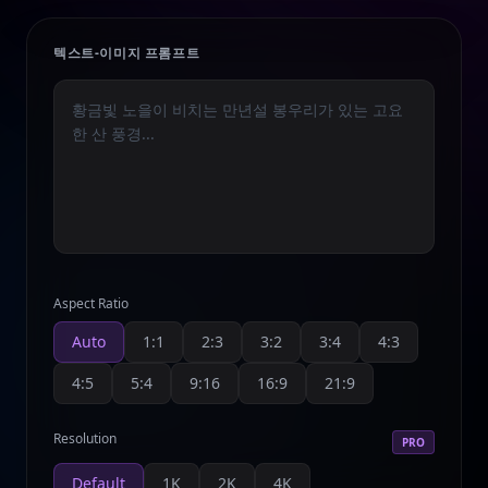
텍스트-이미지 프롬프트
Aspect Ratio
Auto
1:1
2:3
3:2
3:4
4:3
4:5
5:4
9:16
16:9
21:9
Resolution
PRO
Default
1K
2K
4K