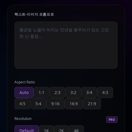
텍스트-이미지 프롬프트
Aspect Ratio
Auto
1:1
2:3
3:2
3:4
4:3
4:5
5:4
9:16
16:9
21:9
Resolution
PRO
Default
1K
2K
4K