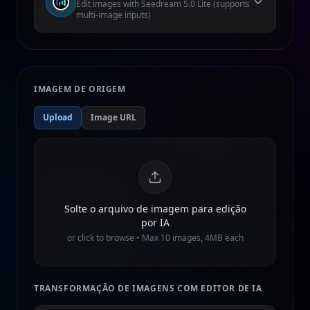
Edit images with Seedream 5.0 Lite (supports
multi-image inputs)
IMAGEM DE ORIGEM
Upload
Image URL
Solte o arquivo de imagem para edição
por IA
or click to browse • Max
10
images, 4MB each
TRANSFORMAÇÃO DE IMAGENS COM EDITOR DE IA