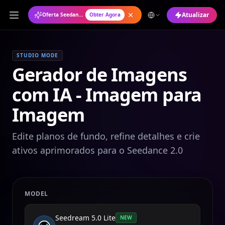
Atualizar
Oferta Seedance 2.0: Plano Anual com 50% de Desconto
Obter Agora
STUDIO MODE
Gerador de Imagens
com IA - Imagem para
Imagem
Edite planos de fundo, refine detalhes e crie
ativos aprimorados para o Seedance 2.0
MODEL
Seedream 5.0 Lite
NEW