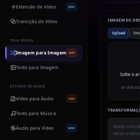
Extensão de Vídeo
NEW
IMAGEM DE OR
Transição de Vídeo
Upload
Im
TELA VISUAL
Imagem para Imagem
HOT
Texto para Imagem
Solte o 
ESTÚDIO DE ÁUDIO
or click t
Vídeo para Áudio
HOT
TRANSFORMAÇÃ
Texto para Música
Áudio para Vídeo
NEW