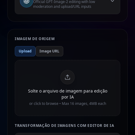
Official GPT-Image-2 editing with low
moderation and upload/URL inputs
IMAGEM DE ORIGEM
Upload
Image URL
Solte o arquivo de imagem para edição
por IA
or click to browse • Max
16
images, 4MB each
TRANSFORMAÇÃO DE IMAGENS COM EDITOR DE IA