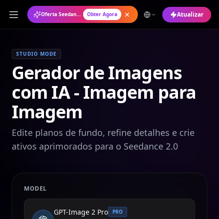
Atualizar
Oferta Seedance 2.0: Plano Anual com 50% de Desconto
Obter Agora
STUDIO MODE
Gerador de Imagens
com IA - Imagem para
Imagem
Edite planos de fundo, refine detalhes e crie
ativos aprimorados para o Seedance 2.0
MODEL
GPT-Image 2 Pro
PRO