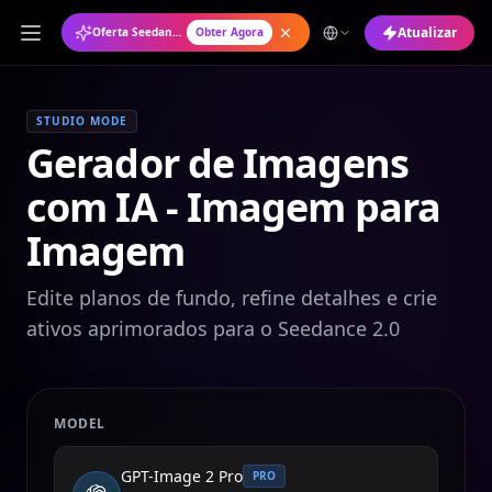
Atualizar
Oferta Seedance 2.0: Plano Anual com 50% de Desconto
Obter Agora
STUDIO MODE
Gerador de Imagens
com IA - Imagem para
Imagem
Edite planos de fundo, refine detalhes e crie
ativos aprimorados para o Seedance 2.0
MODEL
GPT-Image 2 Pro
PRO