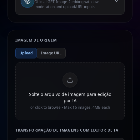
Official GPT-Image-2 editing with low
moderation and upload/URL inputs
IMAGEM DE ORIGEM
Upload
Image URL
Solte o arquivo de imagem para edição
por IA
or click to browse • Max
16
images, 4MB each
TRANSFORMAÇÃO DE IMAGENS COM EDITOR DE IA