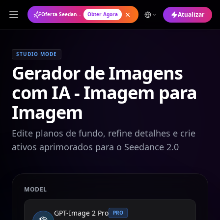
Atualizar
Oferta Seedance 2.0: Plano Anual com 50% de Desconto
Obter Agora
STUDIO MODE
Gerador de Imagens
com IA - Imagem para
Imagem
Edite planos de fundo, refine detalhes e crie
ativos aprimorados para o Seedance 2.0
MODEL
GPT-Image 2 Pro
PRO