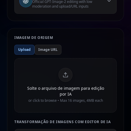
Official GPT-Image-2 editing with low
moderation and upload/URL inputs
IMAGEM DE ORIGEM
Upload
Image URL
Solte o arquivo de imagem para edição
por IA
or click to browse • Max
16
images, 4MB each
TRANSFORMAÇÃO DE IMAGENS COM EDITOR DE IA