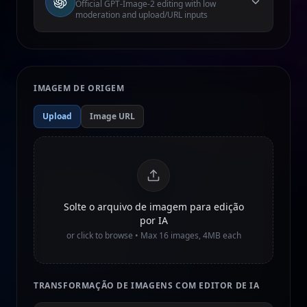
Official GPT-Image-2 editing with low
moderation and upload/URL inputs
IMAGEM DE ORIGEM
Upload
Image URL
Solte o arquivo de imagem para edição
por IA
or click to browse • Max
16
images, 4MB each
TRANSFORMAÇÃO DE IMAGENS COM EDITOR DE IA