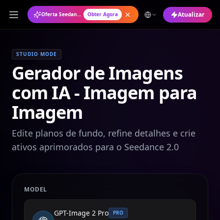
Atualizar
Oferta Seedance 2.0: Plano Anual com 50% de Desconto
Obter Agora
STUDIO MODE
Gerador de Imagens
com IA - Imagem para
Imagem
Edite planos de fundo, refine detalhes e crie
ativos aprimorados para o Seedance 2.0
MODEL
GPT-Image 2 Pro
PRO