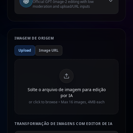
Official GPT-Image-2 editing with low
moderation and upload/URL inputs
IMAGEM DE ORIGEM
Upload
Image URL
Solte o arquivo de imagem para edição
por IA
or click to browse • Max
16
images, 4MB each
TRANSFORMAÇÃO DE IMAGENS COM EDITOR DE IA