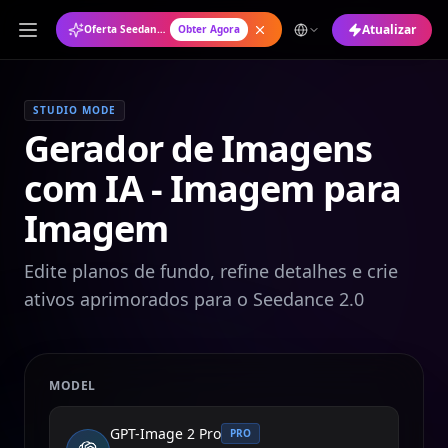
Atualizar
Oferta Seedance 2.0: Plano Anual com 50% de Desconto
Obter Agora
STUDIO MODE
Gerador de Imagens
com IA - Imagem para
Imagem
Edite planos de fundo, refine detalhes e crie
ativos aprimorados para o Seedance 2.0
MODEL
GPT-Image 2 Pro
PRO