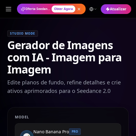
Atualizar
Oferta Seedance 2.0: Plano Anual com 50% de Desconto
Obter Agora
STUDIO MODE
Gerador de Imagens
com IA - Imagem para
Imagem
Edite planos de fundo, refine detalhes e crie
ativos aprimorados para o Seedance 2.0
MODEL
Nano Banana Pro
PRO