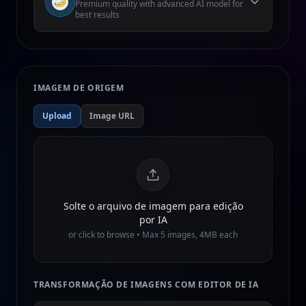
Premium quality with advanced AI model for
best results
IMAGEM DE ORIGEM
Upload
Image URL
Solte o arquivo de imagem para edição
por IA
or click to browse • Max
5
images, 4MB each
TRANSFORMAÇÃO DE IMAGENS COM EDITOR DE IA