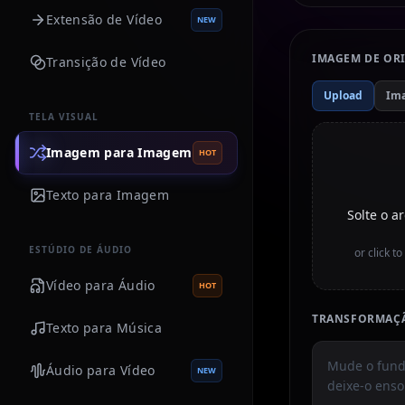
Extensão de Vídeo
NEW
IMAGEM DE OR
Transição de Vídeo
Upload
Im
TELA VISUAL
Imagem para Imagem
HOT
Texto para Imagem
Solte o 
ESTÚDIO DE ÁUDIO
or click t
Vídeo para Áudio
HOT
TRANSFORMAÇÃ
Texto para Música
Áudio para Vídeo
NEW