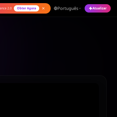
Português
ance 2.0
Obter Agora
Atualizar