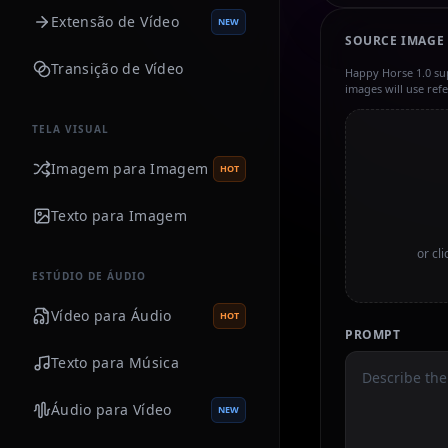
Extensão de Vídeo
NEW
SOURCE IMAGE
Transição de Vídeo
Happy Horse 1.0 su
images will use ref
TELA VISUAL
Imagem para Imagem
HOT
Texto para Imagem
or cl
ESTÚDIO DE ÁUDIO
Vídeo para Áudio
HOT
PROMPT
Texto para Música
Áudio para Vídeo
NEW