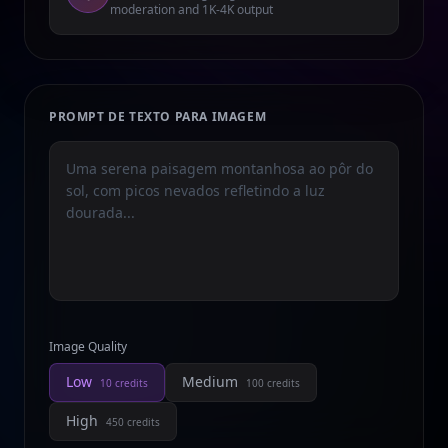
moderation and 1K-4K output
PROMPT DE TEXTO PARA IMAGEM
Image Quality
Low
Medium
10
credits
100
credits
High
450
credits