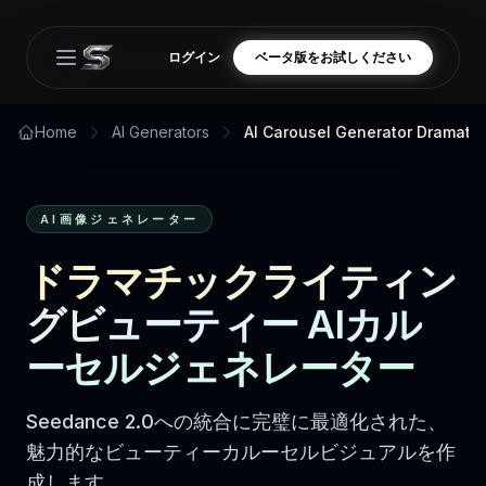
ログイン
ベータ版をお試しください
Open main menu
Home
AI Generators
AI Carousel Generator Dramatic
AI画像ジェネレーター
ドラマチックライティン
グビューティー AIカル
ーセルジェネレーター
Seedance 2.0への統合に完璧に最適化された、
魅力的なビューティーカルーセルビジュアルを作
成します。