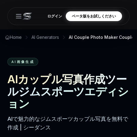
ログイン
ベータ版をお試しください
Open main menu
Home
AI Generators
AI Couple Photo Maker Couple 
AI画像生成
AIカップル写真作成ツー
ルジムスポーツエディシ
ョン
AIで魅力的なジムスポーツカップル写真を無料で
作成 | シーダンス