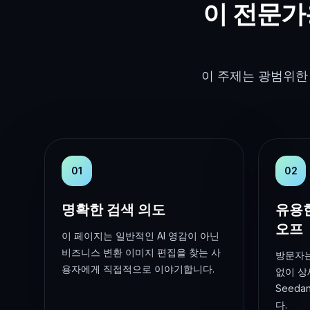
이 전문가
이 주제는 광범위한
01
02
명확한 검색 의도
유용
오프
이 페이지는 일반적인 AI 영감이 아닌
비즈니스 변환 이미지 편집을 찾는 사
방문자는
용자에게 직접적으로 이야기합니다.
없이 상
Seed
다.