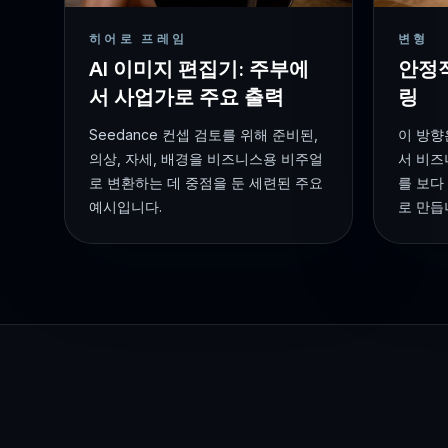
히어로 프레임
변형
AI 이미지 편집기: 주부에
안정
서 사업가로 주요 출력
링
Seedance 컨셉 검토를 위해 준비된,
이 방향
의상, 자세, 배경을 비즈니스용 비주얼
서 비즈
로 변환하는 데 중점을 둔 세련된 주요
를 보다
예시입니다.
로 만듭