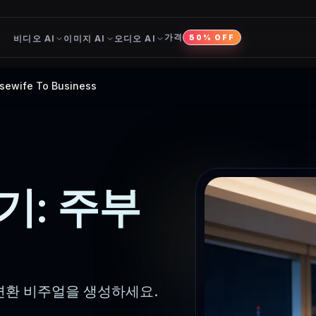
가격
비디오 AI
이미지 AI
오디오 AI
50% OFF
usewife To Business
기: 주부
용 변환 비주얼을 생성하세요.