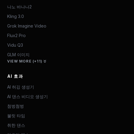
나노 바나나2
Kling 3.0
Grok Imagine Video
Flux2 Pro
Vidu Q3
GLM 이미지
VIEW MORE (+11)
AI 효과
AI 허깅 생성기
AI 댄스 비디오 생성기
첨벙첨벙
불릿 타임
취한 댄스