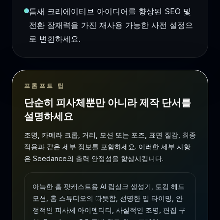
틈새 크리에이티브 아이디어를 향상된 SEO 및
전환 잠재력을 가진 재사용 가능한 사전 설정으
로 변환하세요.
프롬프트 팁
단순히 피사체뿐만 아니라 제작 단서를
설명하세요
조명, 카메라 크롭, 거리, 모션 또는 포즈, 표면 질감, 최종
적용과 같은 세부 정보를 포함하세요. 이러한 세부 사항
은 Seedance의 출력 안정성을 향상시킵니다.
아늑한 홈 팟캐스트용 AI 립싱크 생성기, 토킹 헤드
모션, 홈 스튜디오의 따뜻함, 선명한 입 타이밍, 안
정적인 피사체 아이덴티티, 사실적인 조명, 편집 구