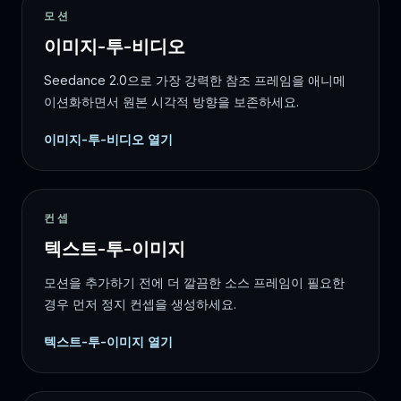
모션
이미지-투-비디오
Seedance 2.0으로 가장 강력한 참조 프레임을 애니메
이션화하면서 원본 시각적 방향을 보존하세요.
이미지-투-비디오 열기
컨셉
텍스트-투-이미지
모션을 추가하기 전에 더 깔끔한 소스 프레임이 필요한
경우 먼저 정지 컨셉을 생성하세요.
텍스트-투-이미지 열기