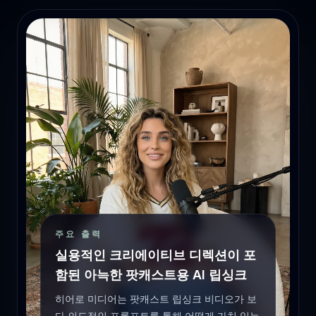
주요 출력
실용적인 크리에이티브 디렉션이 포
함된 아늑한 팟캐스트용 AI 립싱크
히어로 미디어는 팟캐스트 립싱크 비디오가 보
다 의도적인 프롬프트를 통해 어떻게 가치 있는