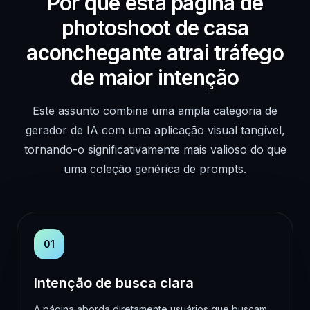
Por que esta página de
photoshoot de casa
aconchegante atrai tráfego
de maior intenção
Este assunto combina uma ampla categoria de
gerador de IA com uma aplicação visual tangível,
tornando-o significativamente mais valioso do que
uma coleção genérica de prompts.
01
Intenção de busca clara
A página aborda diretamente usuários que buscam