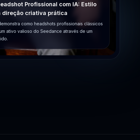
eadshot Profissional com IA: Estilo
 direção criativa prática
 demonstra como headshots profissionais clássicos
um ativo valioso do Seedance através de um
ido.