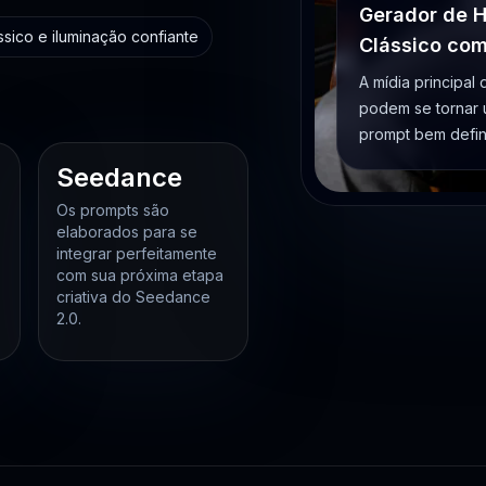
Gerador de H
sico e iluminação confiante
Clássico com
A mídia principal
podem se tornar 
prompt bem defin
Seedance
Os prompts são
elaborados para se
integrar perfeitamente
com sua próxima etapa
criativa do Seedance
2.0.