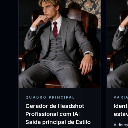
QUADRO PRINCIPAL
VARI
Gerador de Headshot
Ident
Profissional com IA:
está
Saída principal de Estilo
A dire