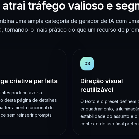
o atrai tráfego valioso e se
mbina uma ampla categoria de gerador de IA com uma 
a, tornando-o mais prático do que um recurso de promp
03
ga criativa perfeita
Direção visual
reutilizável
tantes podem fazer a
ão desta página de detalhes
O texto e o preset definem 
a ferramenta funcional do
enquadramento, a iluminação
e sem reinserir prompts.
estabilidade do assunto e o
contexto de uso final preten