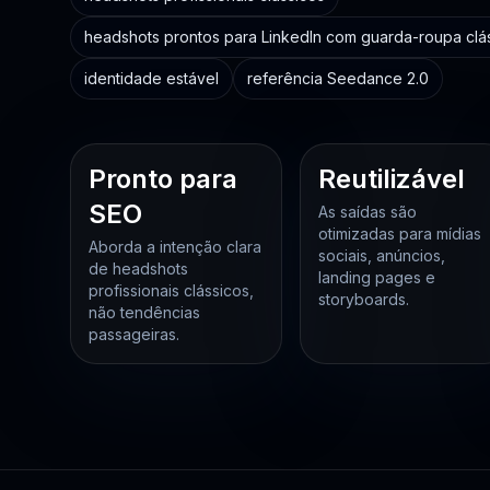
headshots prontos para LinkedIn com guarda-roupa clás
identidade estável
referência Seedance 2.0
Pronto para
Reutilizável
SEO
As saídas são
otimizadas para mídias
Aborda a intenção clara
sociais, anúncios,
de headshots
landing pages e
profissionais clássicos,
storyboards.
não tendências
passageiras.