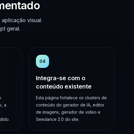
gmentado
aplicação visual
t geral.
04
Integra-se com o
conteúdo existente
o
Esta página fortalece os clusters de
, a
conteúdo do gerador de IA, editor
de imagens, gerador de vídeo e
dido.
Seedance 2.0 do site.