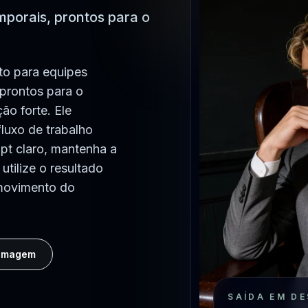
mporais, prontos para o
to para equipes
 prontos para o
ção forte. Ele
luxo de trabalho
t claro, mantenha a
utilize o resultado
 movimento do
 Imagem
SAÍDA EM D