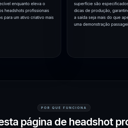
ecível enquanto eleva o
superfície são especificad
os headshots profissionais
dicas de produção, garanti
os para um ativo criativo mais
a saída seja mais do que ap
uma demonstração passagei
POR QUE FUNCIONA
esta página de headshot pro