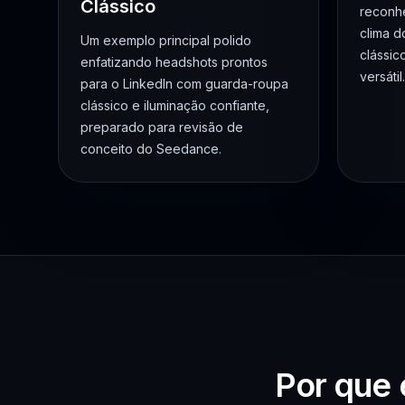
Clássico
reconh
clima d
Um exemplo principal polido
clássic
enfatizando headshots prontos
versátil.
para o LinkedIn com guarda-roupa
clássico e iluminação confiante,
preparado para revisão de
conceito do Seedance.
Por que 