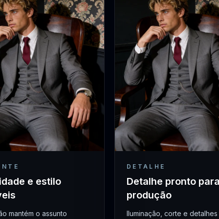
ANTE
DETALHE
idade e estilo
Detalhe pronto par
veis
produção
ção mantém o assunto
Iluminação, corte e detalhes