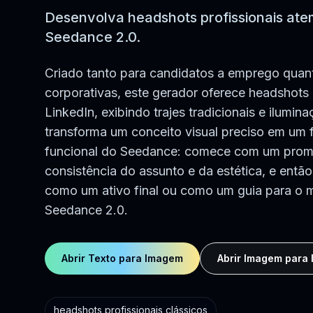
Desenvolva headshots profissionais ate
Seedance 2.0.
Criado tanto para candidatos a emprego quan
corporativas, este gerador oferece headshots
LinkedIn, exibindo trajes tradicionais e ilumina
transforma um conceito visual preciso em um f
funcional do Seedance: comece com um promp
consistência do assunto e da estética, e então 
como um ativo final ou como um guia para o
Seedance 2.0.
Abrir Texto para Imagem
Abrir Imagem para
headshots profissionais clássicos