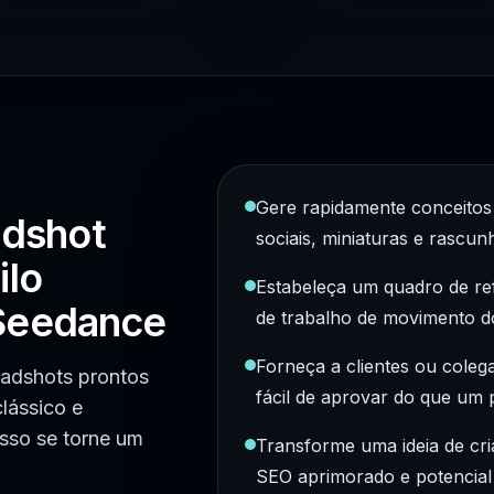
Gere rapidamente conceitos 
adshot
sociais, miniaturas e rascu
ilo
Estabeleça um quadro de ref
 Seedance
de trabalho de movimento d
Forneça a clientes ou coleg
eadshots prontos
fácil de aprovar do que um 
lássico e
esso se torne um
Transforme uma ideia de cri
SEO aprimorado e potencial