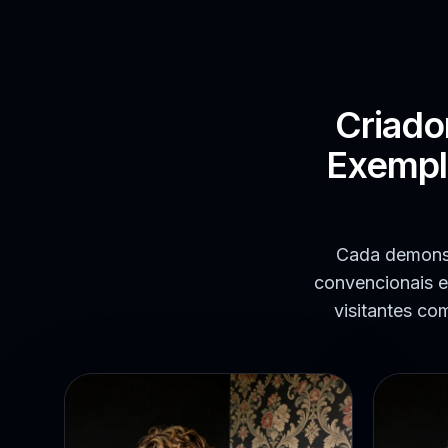
Criado
Exemplo
Cada demonst
convencionais e
visitantes c