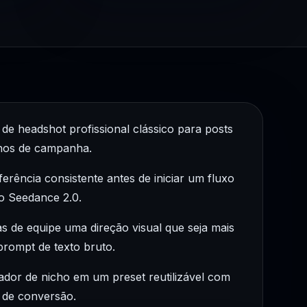
de headshot profissional clássico para posts
nhos de campanha.
erência consistente antes de iniciar um fluxo
o Seedance 2.0.
as de equipe uma direção visual que seja mais
prompt de texto bruto.
ador de nicho em um preset reutilizável com
 de conversão.