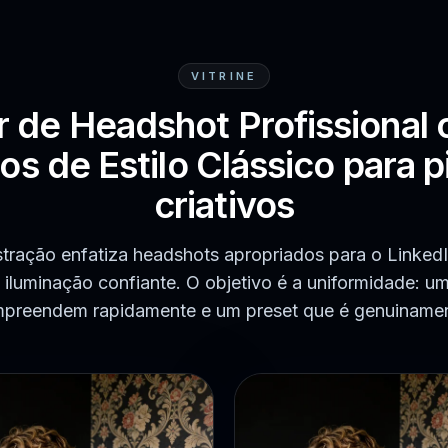
VITRINE
r de Headshot Profissional 
s de Estilo Clássico para p
criativos
ração enfatiza headshots apropriados para o Linked
 iluminação confiante. O objetivo é a uniformidade: u
ompreendem rapidamente e um preset que é genuinamen